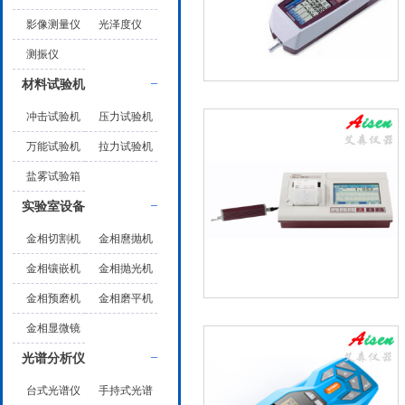
影像测量仪
光泽度仪
测振仪
材料试验机
冲击试验机
压力试验机
万能试验机
拉力试验机
盐雾试验箱
实验室设备
金相切割机
金相麿抛机
金相镶嵌机
金相抛光机
金相预磨机
金相磨平机
金相显微镜
光谱分析仪
台式光谱仪
手持式光谱