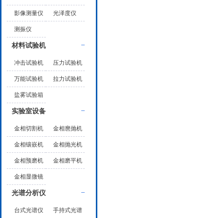
影像测量仪
光泽度仪
测振仪
材料试验机
冲击试验机
压力试验机
万能试验机
拉力试验机
盐雾试验箱
实验室设备
金相切割机
金相麿抛机
金相镶嵌机
金相抛光机
金相预磨机
金相磨平机
金相显微镜
光谱分析仪
台式光谱仪
手持式光谱